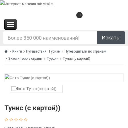
0
(0.00€)
Искать!
Книги
Путешествия. Туризм
Путеводители по странам
Экзотические страны
Турция
Тунис (с картой))
Тунис (с картой))