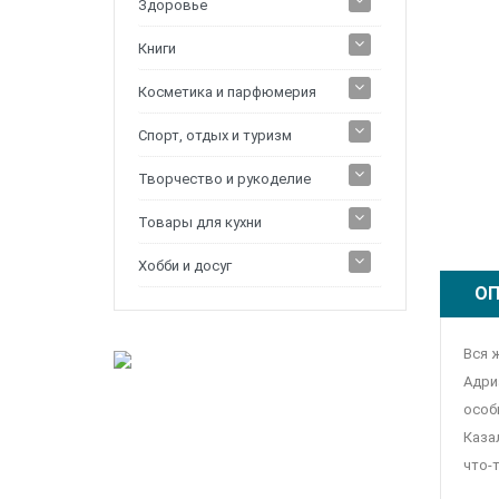
Здоровье
Книги
Косметика и парфюмерия
Спорт, отдых и туризм
Творчество и рукоделие
Товары для кухни
Хобби и досуг
ОП
Вся 
Адри
особ
Каза
что-