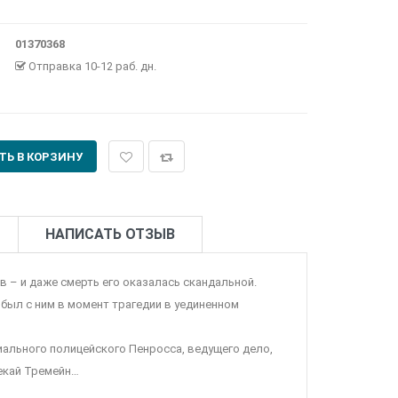
01370368
Отправка 10-12 раб. дн.
НАПИСАТЬ ОТЗЫВ
 – и даже смерть его оказалась скандальной.
 был с ним в момент трагедии в уединенном
иального полицейского Пенросса, ведущего дело,
декай Тремейн…