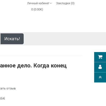
Закладки (0)
Личный кабинет
0 (0.00€)
Искать!
анное дело. Когда конец
сать отзыв
15€