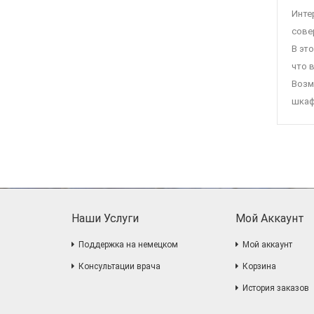
Инте
сове
В эт
что 
Возм
шкаф
Наши Услуги
Мой Аккаунт
Поддержка на немецком
Мой аккаунт
Консультации врача
Корзина
История заказов