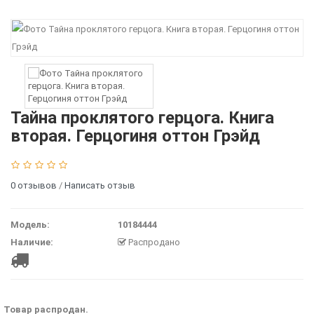
Тайна проклятого герцога. Книга
вторая. Герцогиня оттон Грэйд
0 отзывов
/
Написать отзыв
Модель:
10184444
Наличие:
Распродано
Товар распродан.