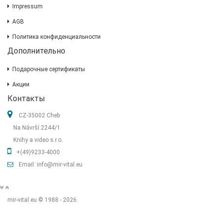
Impressum
AGB
Политика конфиденциальности
Дополнительно
Подарочные сертификаты
Акции
Контакты
CZ-35002 Cheb
Na Návrší 2244/1
Knihy a video s.r.o.
+(49)9233-4000
Email: info@mir-vital.eu
mir-vital.eu © 1988 - 2026.