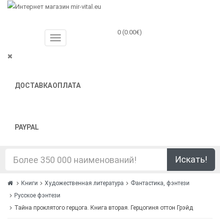
0 (0.00€)
ДОСТАВКА
ОПЛАТА
PAYPAL
Искать!
Книги
Художественная литература
Фантастика, фэнтези
Русское фэнтези
Тайна проклятого герцога. Книга вторая. Герцогиня оттон Грэйд