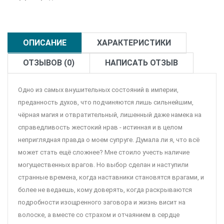
ОПИСАНИЕ
ХАРАКТЕРИСТИКИ
ОТЗЫВОВ (0)
НАПИСАТЬ ОТЗЫВ
Одно из самых внушительных состояний в империи,
преданность духов, что подчиняются лишь сильнейшим,
чёрная магия и отвратительный, лишенный даже намека на
справедливость жестокий нрав - истинная и в целом
неприглядная правда о моем супруге. Думала ли я, что всё
может стать ещё сложнее? Мне стоило учесть наличие
могущественных врагов. Но выбор сделан и наступили
странные времена, когда наставники становятся врагами, и
более не ведаешь, кому доверять, когда раскрываются
подробности изощренного заговора и жизнь висит на
волоске, а вместе со страхом и отчаянием в сердце