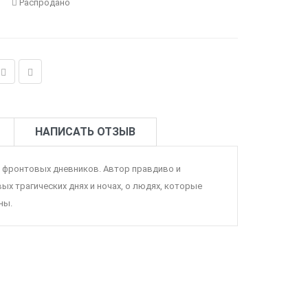
Распродано
НАПИСАТЬ ОТЗЫВ
о фронтовых дневников. Автор правдиво и
х трагических днях и ночах, о людях, которые
ны.