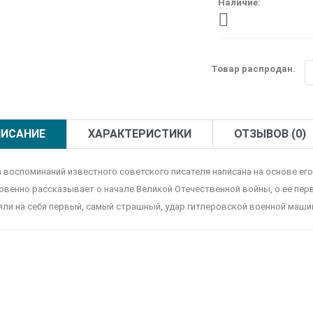
Наличие:
Товар распродан.
ИСАНИЕ
ХАРАКТЕРИСТИКИ
ОТЗЫВОВ (0)
а воспоминаний известного советского писателя написана на основе ег
овенно рассказывает о начале Великой Отечественной войны, о ее первы
яли на себя первый, самый страшный, удар гитлеровской военной маши