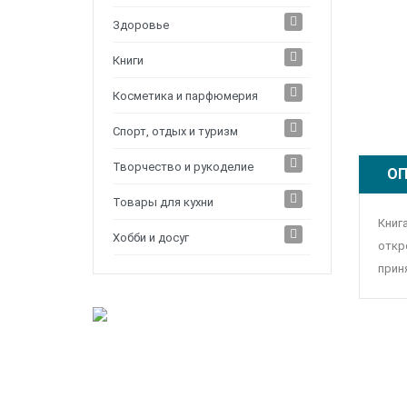
Здоровье
Книги
Косметика и парфюмерия
Спорт, отдых и туризм
Творчество и рукоделие
ОП
Товары для кухни
Книг
Хобби и досуг
откр
прин