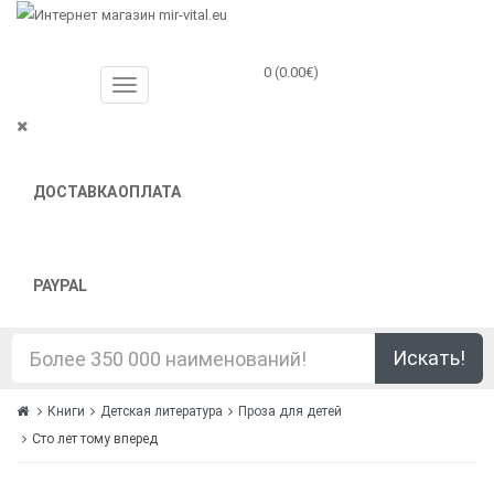
0 (0.00€)
ДОСТАВКА
ОПЛАТА
PAYPAL
Искать!
Книги
Детская литература
Проза для детей
Сто лет тому вперед