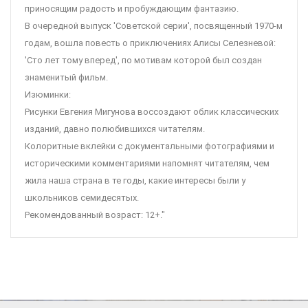
приносящим радость и пробуждающим фантазию.
В очередной выпуск 'Советской серии', посвященный 1970-м
годам, вошла повесть о приключениях Алисы Селезневой:
'Сто лет тому вперед', по мотивам которой был создан
знаменитый фильм.
Изюминки:
Рисунки Евгения Мигунова воссоздают облик классических
изданий, давно полюбившихся читателям.
Колоритные вклейки с документальными фотографиями и
историческими комментариями напомнят читателям, чем
жила наша страна в те годы, какие интересы были у
школьников семидесятых.
Рекомендованный возраст: 12+."