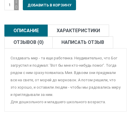
ОПИСАНИЕ
ХАРАКТЕРИСТИКИ
ОТЗЫВОВ (0)
НАПИСАТЬ ОТЗЫВ
Создавать мир - та еще работенка. Неудивительно, что Бог
загрустил и подумал: 'Вот бы мне кто-нибудь помог'. Тогда
рядом с ним сразу появилась Мия. Вдвоем они придумали
все на свете, от морей до морковок. А потом решили, что
это хорошо, и оставили людям - чтобы мы радовались миру
и приглядывали за ним.
Для дошкольного и младшего школьного возраста.