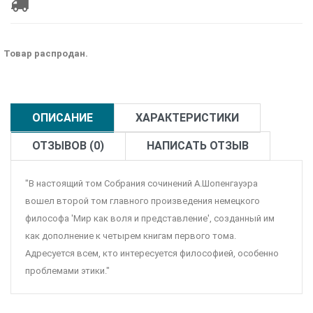
Товар распродан.
ОПИСАНИЕ
ХАРАКТЕРИСТИКИ
ОТЗЫВОВ (0)
НАПИСАТЬ ОТЗЫВ
"В настоящий том Собрания сочинений А.Шопенгауэра
вошел второй том главного произведения немецкого
философа 'Мир как воля и представление', созданный им
как дополнение к четырем книгам первого тома.
Адресуется всем, кто интересуется философией, особенно
проблемами этики."