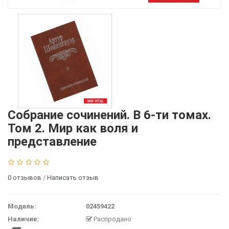
Собрание сочинений. В 6-ти томах.
Том 2. Мир как воля и
представление
0 отзывов
/
Написать отзыв
Модель:
02459422
Наличие:
Распродано