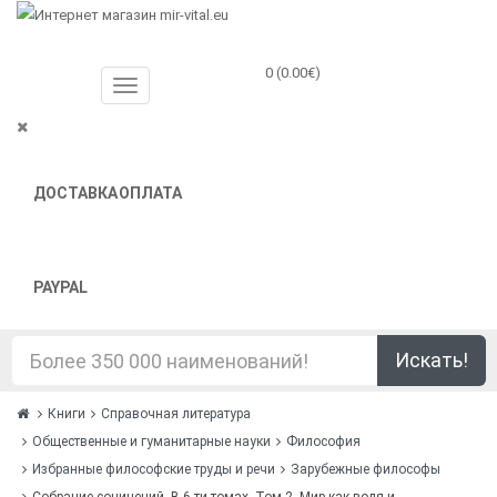
0 (0.00€)
ДОСТАВКА
ОПЛАТА
PAYPAL
Искать!
Книги
Справочная литература
Общественные и гуманитарные науки
Философия
Избранные философские труды и речи
Зарубежные философы