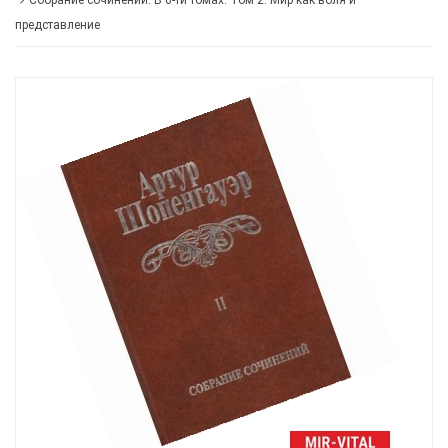
Собрание сочинений. В 6-ти томах. Том 2. Мир как воля и
представление