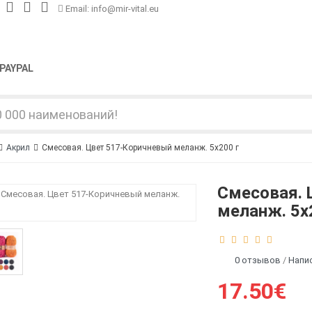
Email: info@mir-vital.eu
PAYPAL
Акрил
Смесовая. Цвет 517-Коричневый меланж. 5x200 г
Смесовая. 
меланж. 5x
0 отзывов
/
Напи
17.50€