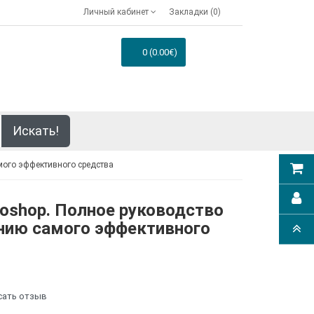
Личный кабинет
Закладки (0)
0 (0.00€)
Искать!
мого эффективного средства
toshop. Полное руководство
нию самого эффективного
сать отзыв