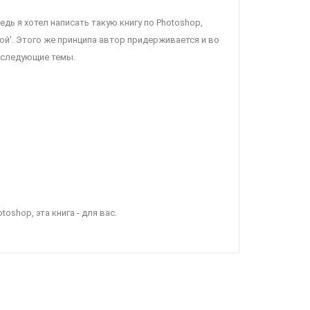
едь я хотел написать такую книгу по Photoshop,
й'. Этого же принципа автор придерживается и во
 следующие темы.
oshop, эта книга - для вас.