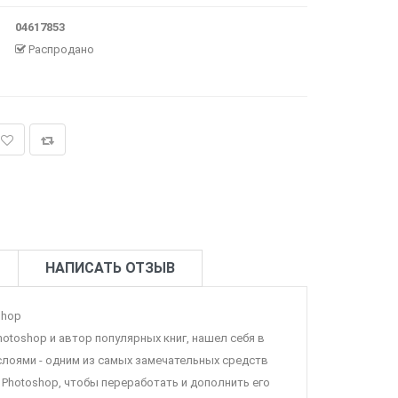
04617853
Распродано
НАПИСАТЬ ОТЗЫВ
shop
otoshop и автор популярных книг, нашел себя в
слоями - одним из самых замечательных средств
 Photoshop, чтобы переработать и дополнить его