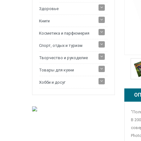
Здоровье
Книги
Косметика и парфюмерия
Спорт, отдых и туризм
Творчество и рукоделие
Товары для кухни
Хобби и досуг
ОП
"Пол
В 20
сове
Phot