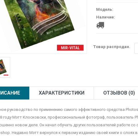
Модель:
Наличие:
Товар распродан.
ИСАНИЕ
ХАРАКТЕРИСТИКИ
ОТЗЫВОВ (0)
ное руководство по применению самого эффективного средства Photo
08 году Мэтт Клосковски, профессиональный фотограф, пользователь Ph
ршенно новом деле. Он начал обучать других пользователей работе со 
oshop. Недавно Мэтт вернулся к первому изданию своей книги о слоях в