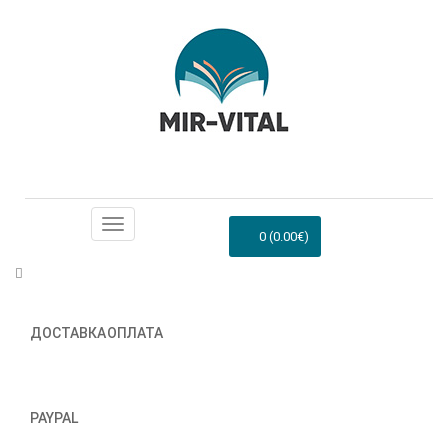
0 (0.00€)
ДОСТАВКА
ОПЛАТА
PAYPAL