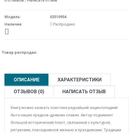
0 отзывов
/
Написать отзыв
Модель:
02510954
Наличие:
Распродано
Товар распродан.
ОПИСАНИЕ
ХАРАКТЕРИСТИКИ
ОТЗЫВОВ (0)
НАПИСАТЬ ОТЗЫВ
Книгу можно назвать поистине редчайшей энциклопедией
быта наших предков-древних славян. Автор поднимает
большой исторический пласт, связанный с культурой,
ритуалами, повседневной жизнью и праздниками. Традиции