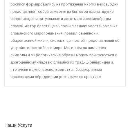
росписи формировались на протяжении многих веков, одни
представляют собой символы из бытовой жизни, другие
сопровождали ритуальные и даже мистическиеобряды
славян. Автор блестяще выполнил задачу восстановления
славянского миропонимания, правил семейной и
общественной жизни, системы ценностей, представлений об
устройстве загробного мира. Мы вслед за ним через
символы и мифологические образы можем прикоснуться к
драгоценному кладезю славянских традиционных идей и,
что очень важно, воспользоваться бессмертными
славянскими обрядовыми росписями на практике.
Наши Услуги