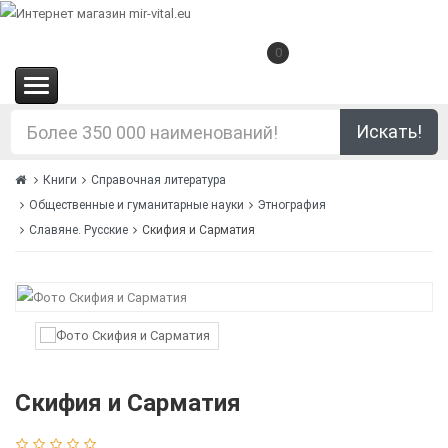
0
(0.00€)
Искать!
Книги
Справочная литература
Общественные и гуманитарные науки
Этнография
Славяне. Русские
Скифия и Сарматия
Скифия и Сарматия