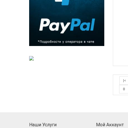
|<
8
Наши Услуги
Мой Аккаунт