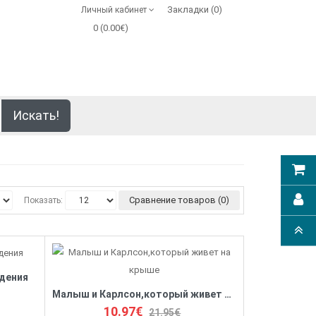
Закладки (0)
Личный кабинет
0 (0.00€)
Искать!
Сравнение товаров (0)
Показать:
идения
Малыш и Карлсон,который живет на крыше
10.97€
21.95€