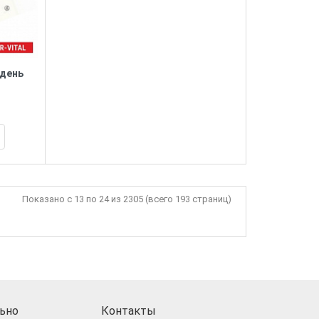
 день
Показано с 13 по 24 из 2305 (всего 193 страниц)
ьно
Контакты