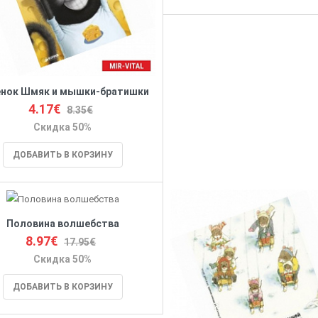
нок Шмяк и мышки-братишки
4.17€
8.35€
Скидка 50%
ДОБАВИТЬ В КОРЗИНУ
Половина волшебства
8.97€
17.95€
Скидка 50%
ДОБАВИТЬ В КОРЗИНУ