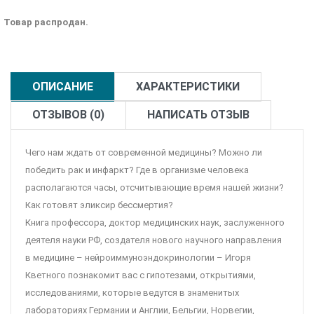
Товар распродан.
ОПИСАНИЕ
ХАРАКТЕРИСТИКИ
ОТЗЫВОВ (0)
НАПИСАТЬ ОТЗЫВ
Чего нам ждать от современной медицины? Можно ли
победить рак и инфаркт? Где в организме человека
располагаются часы, отсчитывающие время нашей жизни?
Как готовят эликсир бессмертия?
Книга профессора, доктор медицинских наук, заслуженного
деятеля науки РФ, создателя нового научного направления
в медицине – нейроиммуноэндокринологии – Игоря
Кветного познакомит вас с гипотезами, открытиями,
исследованиями, которые ведутся в знаменитых
лабораториях Германии и Англии, Бельгии, Норвегии,