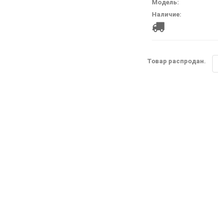
Модель:
Наличие:
стоимость дост
Товар распродан.