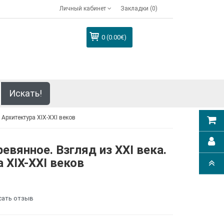
Личный кабинет
Закладки (0)
0 (0.00€)
Искать!
 Архитектура XIX-XXI веков
евянное. Взгляд из XXI века.
 XIX-XXI веков
сать отзыв