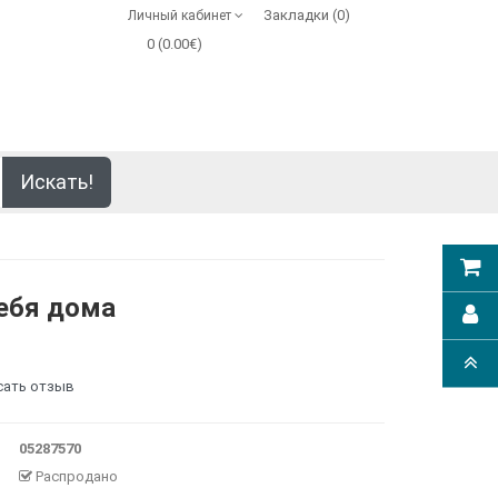
Закладки (0)
Личный кабинет
0 (0.00€)
Искать!
себя дома
сать отзыв
05287570
Распродано