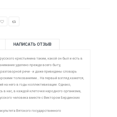
НАПИСАТЬ ОТЗЫВ
усского крестьянина таким, какой он был и есть в
 внимание уделено прежде всего быту,
 разговорной речи - и даже приведены словарь
орскими толкованиями… На первый взгляд кажется,
ий на него в годы коллективизации. Однако,
 в нас, в каждой клеточке народного организма,
русского человека вместе с Виктором Бердинских
акультета Вятского государственного