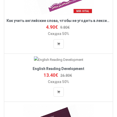
Как учить английские слова, чтобы не угодить в лексические ловушки
4.90€
9.80€
Скидка 50%
English Reading Development
13.40€
26.80€
Скидка 50%