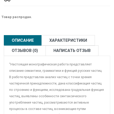
Товар распродан.
ОПИСАНИЕ
ХАРАКТЕРИСТИКИ
ОТЗЫВОВ (0)
НАПИСАТЬ ОТЗЫВ
"Настоящая монографическая работа представляет
описание се­мантики, грамматики и функций русских частиц.
В работе представл­ен анализ частиц с точки зрения
частеречной принадлежности, дана классификация частиц
по строению и функциям, исследована градуальная функция
частиц, выявлены особенности синтаксического
употребления частиц, рассматриваются активные
процессы в составе частиц, возникающие путем