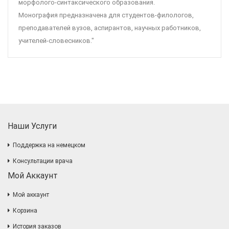
морфолого-синтаксического образо­вания.
Монография предназначена для студентов-филологов,
препода­вателей вузов, аспирантов, научных работников,
учителей-словесников."
Наши Услуги
Поддержка на немецком
Консультации врача
Мой Аккаунт
Мой аккаунт
Корзина
История заказов