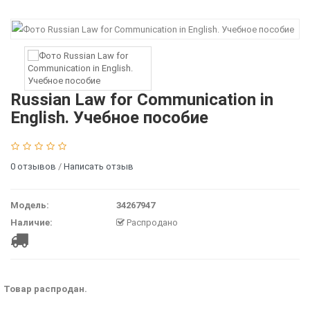
Russian Law for Communication in
English. Учебное пособие
0 отзывов
/
Написать отзыв
Модель:
34267947
Наличие:
Распродано
Товар распродан.