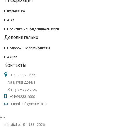
Информация
Impressum
AGB
Политика конфиденциальности
Дополнительно
Подарочные сертификаты
Акции
Контакты
CZ-35002 Cheb
Na Návrší 2244/1
Knihy a video s.r.o.
+(49)9233-4000
Email: info@mir-vital.eu
mir-vital.eu © 1988 - 2026.