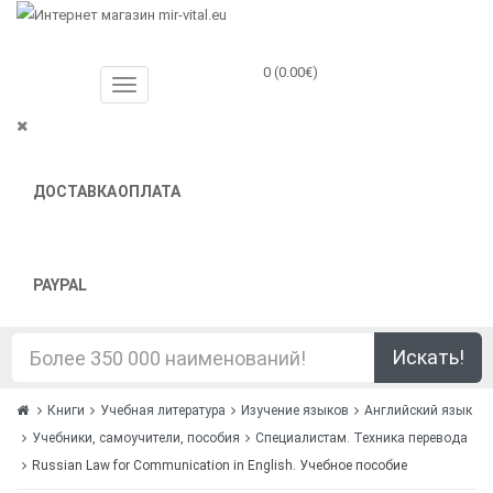
0 (0.00€)
ДОСТАВКА
ОПЛАТА
PAYPAL
Искать!
Книги
Учебная литература
Изучение языков
Английский язык
Учебники, самоучители, пособия
Специалистам. Техника перевода
Russian Law for Communication in English. Учебное пособие