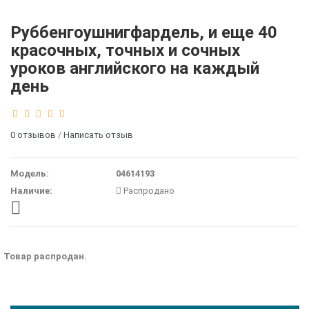
Руббенгоушнигфардель, и еще 40
красочных, точных и сочных
уроков английского на каждый
день
0 отзывов
/
Написать отзыв
Модель:
04614193
Наличие:
Распродано
Товар распродан.