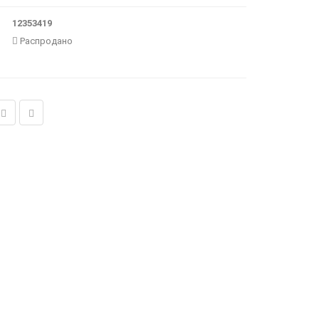
12353419
Распродано