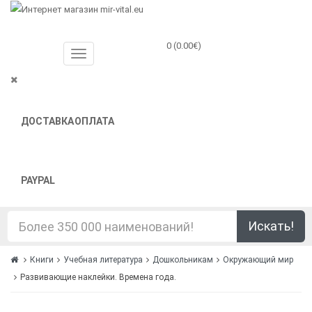
0 (0.00€)
ДОСТАВКА
ОПЛАТА
PAYPAL
Искать!
Книги
Учебная литература
Дошкольникам
Окружающий мир
Развивающие наклейки. Времена года.