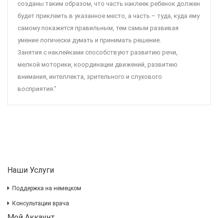
созданы таким образом, что часть наклеек ребенок должен
будет приклеить в указанное место, а часть – туда, куда ему
самому покажется правильным, тем самым развивая
умение логически думать и принимать решение.
Занятия с наклейками способствуют развитию речи,
мелкой моторики, координации движений, развитию
внимания, интеллекта, зрительного и слухового
восприятия."
Наши Услуги
Поддержка на немецком
Консультации врача
Мой Аккаунт