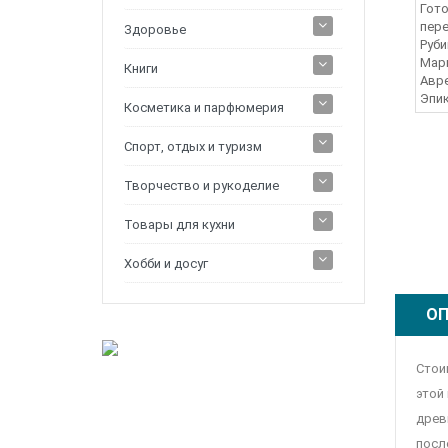
Здоровье
Книги
Косметика и парфюмерия
Спорт, отдых и туризм
Творчество и рукоделие
Товары для кухни
Хобби и досуг
ОП
Стоиц
этой
древ
посл