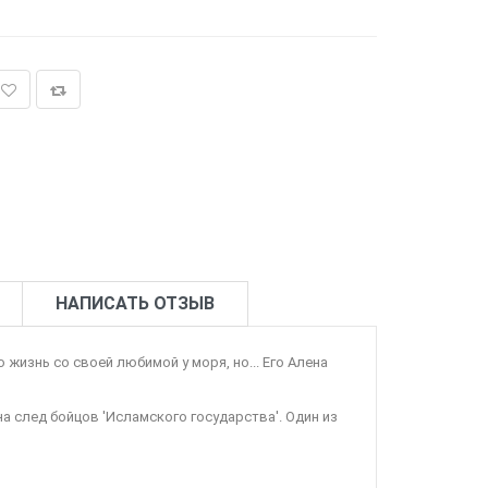
НАПИСАТЬ ОТЗЫВ
 жизнь со своей любимой у моря, но... Его Алена
а след бойцов 'Исламского государства'. Один из