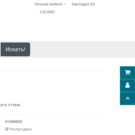
Закладки (0)
Личный кабинет
0 (0.00€)
Искать!
сать отзыв
01304532
Распродано