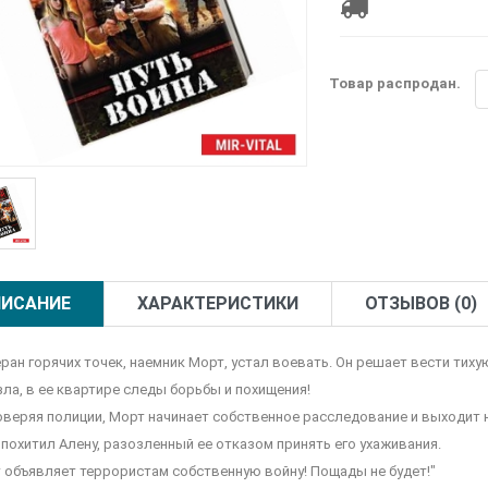
Товар распродан.
ИСАНИЕ
ХАРАКТЕРИСТИКИ
ОТЗЫВОВ (0)
ран горячих точек, наемник Морт, устал воевать. Он решает вести тихую
зла, в ее квартире следы борьбы и похищения!
оверяя полиции, Морт начинает собственное расследование и выходит н
и похитил Алену, разозленный ее отказом принять его ухаживания.
 объявляет террористам собственную войну! Пощады не будет!"