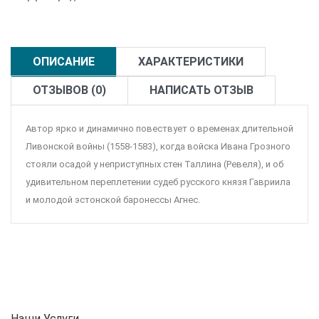
ОПИСАНИЕ
ХАРАКТЕРИСТИКИ
ОТЗЫВОВ (0)
НАПИСАТЬ ОТЗЫВ
Автор ярко и динамично повествует о временах длительной
Ливонской войны (1558-1583), когда войска Ивана Грозного
стояли осадой у неприступных стен Таллина (Ревеля), и об
удивительном переплетении судеб русского князя Гавриила
и молодой эстонской баронессы Агнес.
Наши Услуги