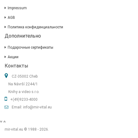
Impressum
AGB
Политика конфиденциальности
Дополнительно
Подарочные сертификаты
Акции
Контакты
CZ-35002 Cheb
Na Návrší 2244/1
Knihy a video s.r.o.
+(49)9233-4000
Email: info@mir-vital.eu
mir-vital.eu © 1988 - 2026.