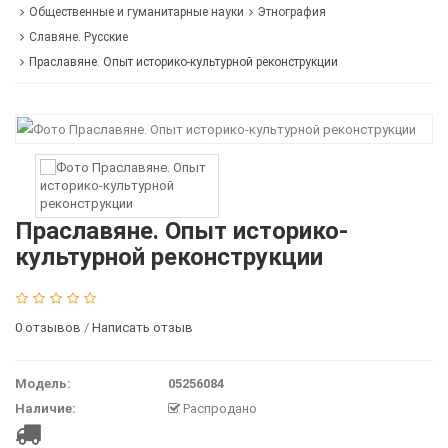
Общественные и гуманитарные науки
Этнография
Славяне. Русские
Праславяне. Опыт историко-культурной реконструкции
Праславяне. Опыт историко-
культурной реконструкции
0 отзывов
/
Написать отзыв
Модель:
05256084
Наличие:
Распродано