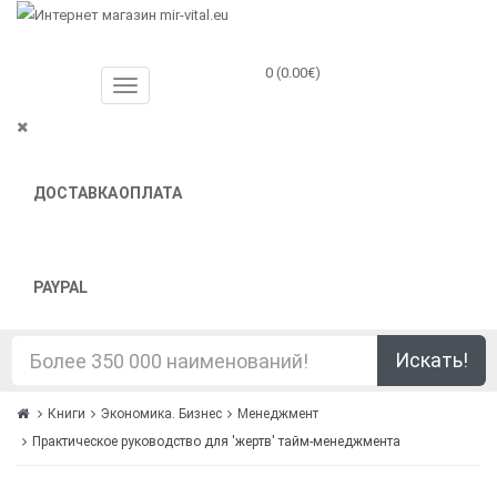
0 (0.00€)
ДОСТАВКА
ОПЛАТА
PAYPAL
Искать!
Книги
Экономика. Бизнес
Менеджмент
Практическое руководство для 'жертв' тайм-менеджмента