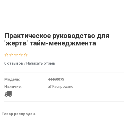
Практическое руководство для
'жертв' тайм-менеджмента
0 отзывов
/
Написать отзыв
Модель:
44460075
Наличие:
Распродано
Товар распродан.