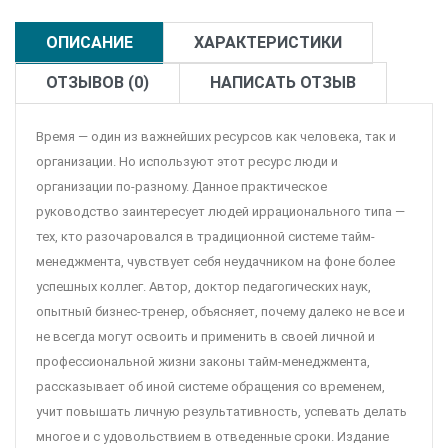
ОПИСАНИЕ
ХАРАКТЕРИСТИКИ
ОТЗЫВОВ (0)
НАПИСАТЬ ОТЗЫВ
Время — один из важнейших ресурсов как человека, так и
организации. Но используют этот ресурс люди и
организации по-разному. Данное практическое
руководство заинтересует людей иррационального типа —
тех, кто разочаровался в традиционной системе тайм-
менеджмента, чувствует себя неудачником на фоне более
успешных коллег. Автор, доктор педагогических наук,
опытный бизнес-тренер, объясняет, почему далеко не все и
не всегда могут освоить и применить в своей личной и
профессиональной жизни законы тайм-менеджмента,
рассказывает об иной системе обращения со временем,
учит повышать личную результативность, успевать делать
многое и с удовольствием в отведенные сроки. Издание