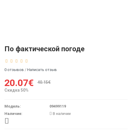
По фактической погоде
0 отзывов
/
Написать отзыв
20.07€
40.15€
Скидка 50%
Модель:
09499119
Наличие:
В наличии