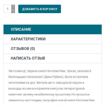
ОПИСАНИЕ
ХАРАКТЕРИСТИКИ
ОТЗЫВОВ (0)
НАПИСАТЬ ОТЗЫВ
'Автозавод', первая книга Наталии Ким, 'яркая, сильная и
беспощадно-печальная' (Дина Рубина), была встречена
читателями на ура. Жители авто заводской округи и
выходцы из нее восприняли книгу как литературный
памятник своему незабвенному прошлому. Но прошлое
сменилось настоящим, география новой книги Наталии Ким