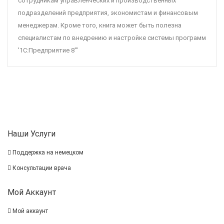
сотрудникам управленческих и производственных
подразделений предприятия, экономистам и финансовым
менеджерам. Кроме того, книга может быть полезна
специалистам по внедрению и настройке системы программ
'1С:Предприятие 8'"
Наши Услуги
Поддержка на немецком
Консультации врача
Мой Аккаунт
Мой аккаунт