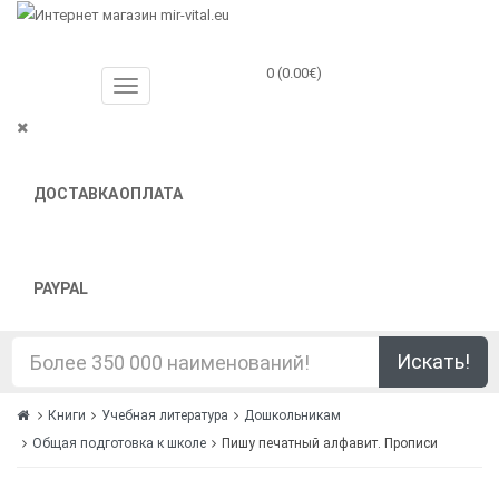
0 (0.00€)
ДОСТАВКА
ОПЛАТА
PAYPAL
Искать!
Книги
Учебная литература
Дошкольникам
Общая подготовка к школе
Пишу печатный алфавит. Прописи