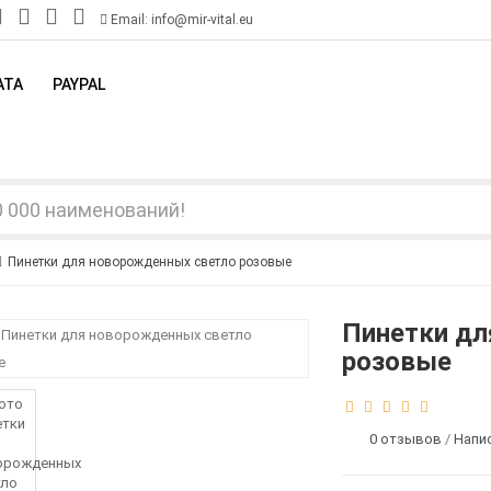
Email: info@mir-vital.eu
АТА
PAYPAL
Пинетки для новорожденных светло розовые
Пинетки дл
розовые
0 отзывов
/
Напи