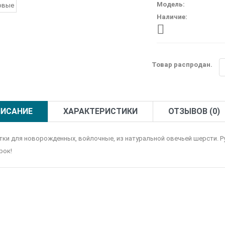
Модель:
Наличие:
Товар распродан.
ИСАНИЕ
ХАРАКТЕРИСТИКИ
ОТЗЫВОВ (0)
тки для новорожденных, войлочные, из натуральной овечьей шерсти. Ру
рок!