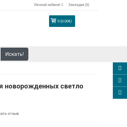
Личный кабинет
Закладки (0)
0 (0.00€)
Искать!
я новорожденных светло
сать отзыв