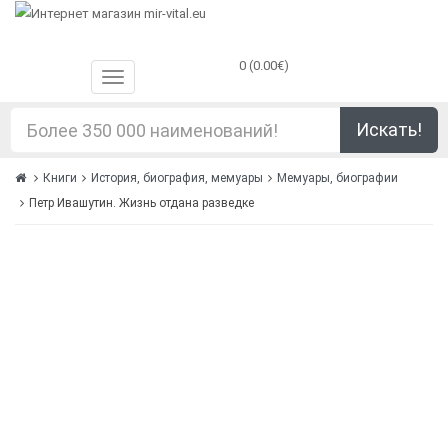
0 (0.00€)
Искать!
Книги
История, биография, мемуары
Мемуары, биографии
Петр Ивашутин. Жизнь отдана разведке