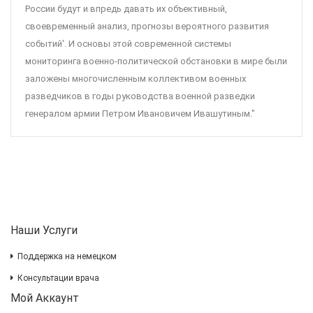
России будут и впредь давать их объективный,
своевременный анализ, прогнозы вероятного развития
событий'. И основы этой современной системы
мониторинга военно-политической обстановки в мире были
заложены многочисленным коллективом военных
разведчиков в годы руководства военной разведки
генералом армии Петром Ивановичем Ивашутиным."
Наши Услуги
Поддержка на немецком
Консультации врача
Мой Аккаунт