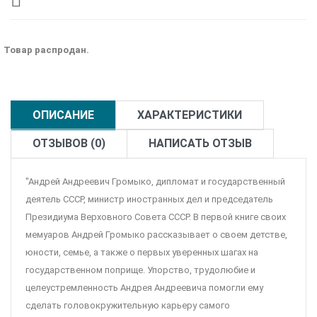
Товар распродан.
ОПИСАНИЕ
ХАРАКТЕРИСТИКИ
ОТЗЫВОВ (0)
НАПИСАТЬ ОТЗЫВ
"Андрей Андреевич Громыко, дипломат и государственный
деятель СССР, министр иностранных дел и председатель
Президиума Верховного Совета СССР. В первой книге своих
мемуаров Андрей Громыко рассказывает о своем детстве,
юности, семье, а также о первых уверенных шагах на
государственном поприще. Упорство, трудолюбие и
целеустремленность Андрея Андреевича помогли ему
сделать головокружительную карьеру самого