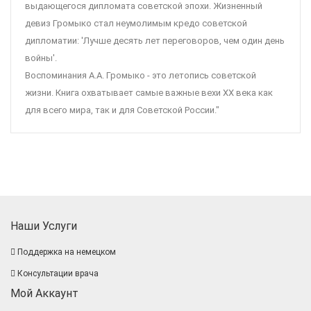
выдающегося дипломата советской эпохи. Жизненный
девиз Громыко стал неумолимым кредо советской
дипломатии: 'Лучше десять лет переговоров, чем один день
войны'.
Воспоминания А.А. Громыко - это летопись советской
жизни. Книга охватывает самые важные вехи XX века как
для всего мира, так и для Советской России."
Наши Услуги
Поддержка на немецком
Консультации врача
Мой Аккаунт