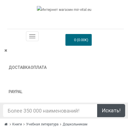
0 (0.00€)
ДОСТАВКА
ОПЛАТА
PAYPAL
Искать!
Книги
Учебная литература
Дошкольникам