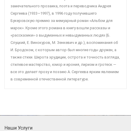
замечательного прозаика, поэта и переводчика Андрея
Сергеева (1933—1997), в 1996 году получившего
Букеровскую премию за мемуарный роман «Альбом для
марок». Кроме этого романа в книгу вошли рассказы и
«рассказики» о выдуманных и невыдуманных людях (Б.
Слуцкий, Е. Винокуров, М. Зенкевич и др.), воспоминания об
И. Бродском, с которым автор был многие годы дружен, а
также стихи. Широта эрудиции, острота и точность взгляда,
стилевое мастерство, юмор и ирония, лиризм и гротеск —
все это делает прозу и поэзию А. Сергеева ярким явлением
в современной отечественной литературе.
Наши Услуги