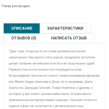
Товар распродан.
ОПИСАНИЕ
ХАРАКТЕРИСТИКИ
ОТЗЫВОВ (0)
НАПИСАТЬ ОТЗЫВ
"Два тома 'Очерков по истории английской поэзии'
охватывают без малого пять веков, предлагая читателю
целую галерею английских поэтов и их творческих судеб.
Первый том почти полностью посвящен поэтам
Возрождения, притом не только таким важнейшим фигурам,
как Филип Сидни, Шекспир и Донн, но и, например, Джон
Скельтон, Джордж Гаскойн, Томас Кэмпион, и другим, о
которых у нас знают чрезвычайно мало. В книге много
оригинальных интерпретаций и находок. Научная точность
оценок и фактов сочетается с увлекательностью