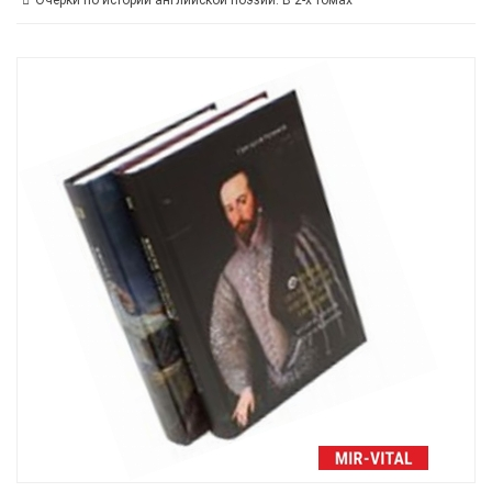
Очерки по истории английской поэзии. В 2-х томах