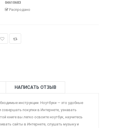
04610683
Распродано
НАПИСАТЬ ОТЗЫВ
обходимые инструкции. Ноутбуки — это удобные
 совершать покупки в Интернете, узнавать
ой книге вы легко освоите ноутбук, научитесь
ривать сайты в Интернете, слушать музыку и