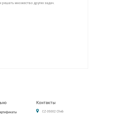
и решать множество других задач.
ьно
Контакты
CZ-35002 Cheb
ертификаты