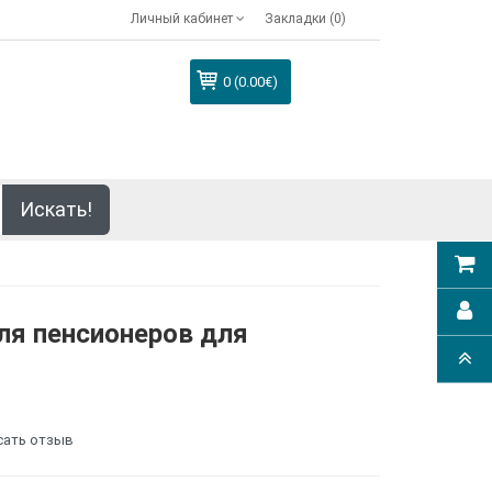
Личный кабинет
Закладки (0)
0 (0.00€)
Искать!
ля пенсионеров для
сать отзыв