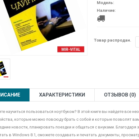
Модель:
Наличие:
Товар распродан.
ИСАНИЕ
ХАРАКТЕРИСТИКИ
ОТЗЫВОВ (0)
ите научиться пользоваться ноутбуком? В этой книге вы найдете все не
ойства, которые можно повсюду брать с собой и которые позволят вам
едние новости, планировать поездки и общаться с внуками. Благодаря эт
тать в Windows 8.1, сможете создавать и печатать документы, просмат