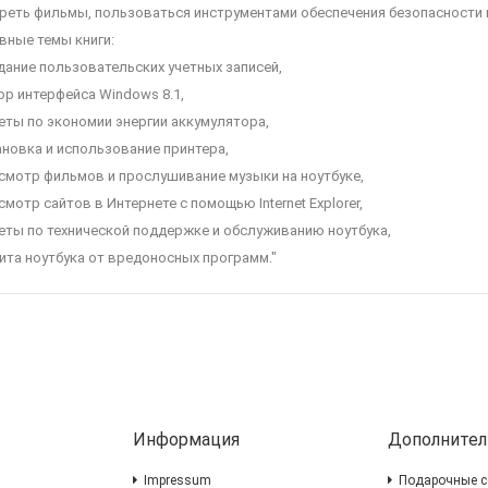
реть фильмы, пользоваться инструментами обеспечения безопасности 
вные темы книги:
здание пользовательских учетных записей,
ор интерфейса Windows 8.1,
веты по экономии энергии аккумулятора,
тановка и использование принтера,
осмотр фильмов и прослушивание музыки на ноутбуке,
смотр сайтов в Интернете с помощью Internet Explorer,
веты по технической поддержке и обслуживанию ноутбука,
щита ноутбука от вредоносных программ."
Информация
Дополнител
Impressum
Подарочные с