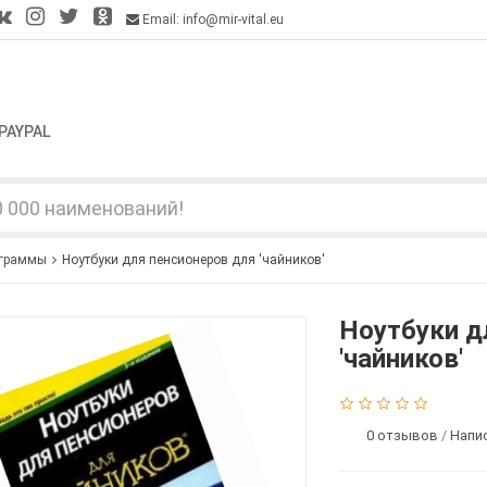
Email: info@mir-vital.eu
PAYPAL
ограммы
Ноутбуки для пенсионеров для 'чайников'
Ноутбуки д
'чайников'
0 отзывов
/
Напи