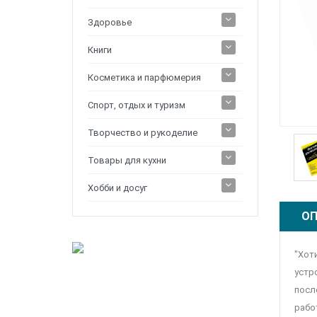
Здоровье
Книги
Косметика и парфюмерия
Спорт, отдых и туризм
Творчество и рукоделие
Товары для кухни
Хобби и досуг
ОП
"Хот
устр
посл
рабо