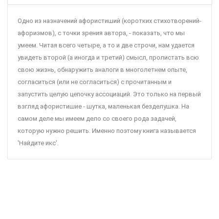
Одно из назначений афористиший (коротких стихотворений-
афоризмов), с точки зрения автора, - показать, что мы
умеем. Читая всего четыре, а то и две строчи, нам удается
увидеть второй (а иногда и третий) смысл, пролистать всю
свою жизнь, обнаружить аналоги в многолетнем опыте,
согласиться (или не согласиться) с прочитанным и
запустить целую цепочку ассоциаций. Это только на первый
взгляд афористишие - шутка, маленькая безделушка. На
самом деле мы имеем дело со своего рода задачей,
которую нужно решить. Именно поэтому книга называется
'Найдите икс'.