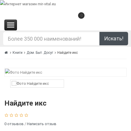
0
(0.00€)
Искать!
Книги
Дом. Быт. Досуг
Найдите икс
Найдите икс
0 отзывов
/
Написать отзыв