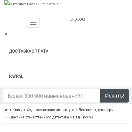
0 (0.00€)
ДОСТАВКА
ОПЛАТА
PAYPAL
Искать!
Книги
Художественная литература
Детективы, триллеры
Классика отечественного детектива
Над Тиссой