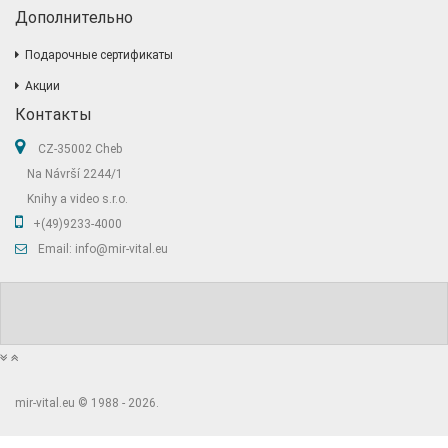
Дополнительно
Подарочные сертификаты
Акции
Контакты
CZ-35002 Cheb
Na Návrší 2244/1
Knihy a video s.r.o.
+(49)9233-4000
Email: info@mir-vital.eu
mir-vital.eu © 1988 - 2026.