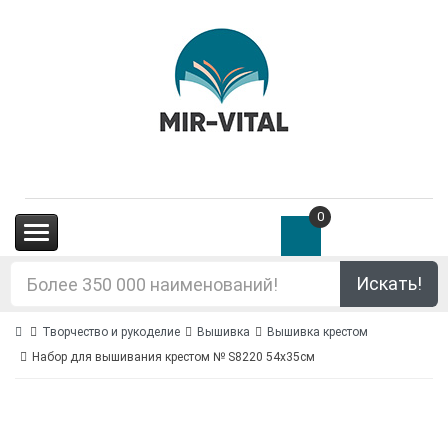
0
(0.00€)
Искать!
Творчество и рукоделие
Вышивка
Вышивка крестом
Набор для вышивания крестом № S8220 54x35см