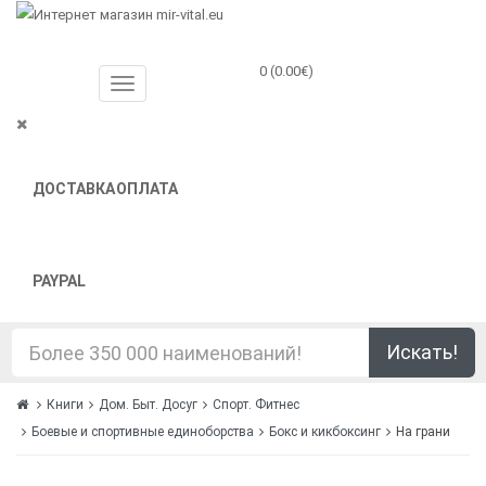
0 (0.00€)
ДОСТАВКА
ОПЛАТА
PAYPAL
Искать!
Книги
Дом. Быт. Досуг
Спорт. Фитнес
Боевые и спортивные единоборства
Бокс и кикбоксинг
На грани