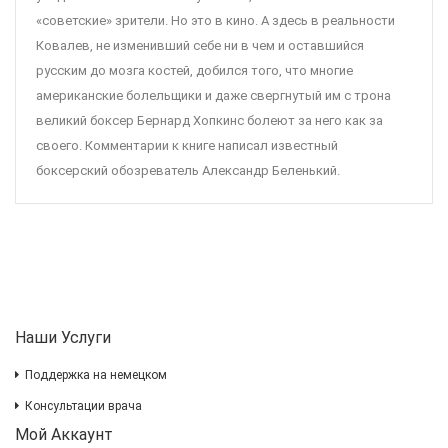
«советские» зрители. Но это в кино. А здесь в реальности
Ковалев, не изменивший себе ни в чем и оставшийся
русским до мозга костей, добился того, что многие
американские болельщики и даже свергнутый им с трона
великий боксер Бернард Хопкинс болеют за него как за
своего. Комментарии к книге написал известный
боксерский обозреватель Александр Беленький.
Наши Услуги
Поддержка на немецком
Консультации врача
Мой Аккаунт