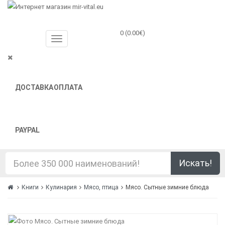
0 (0.00€)
ДОСТАВКА
ОПЛАТА
PAYPAL
Искать!
Книги
Кулинария
Мясо, птица
Мясо. Сытные зимние блюда