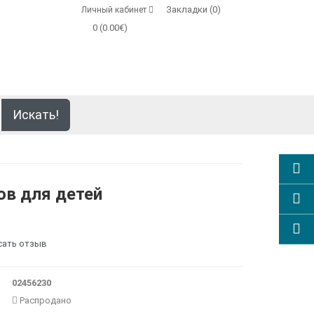
Закладки (0)
Личный кабинет
0 (0.00€)
Искать!
в для детей
сать отзыв
02456230
Распродано