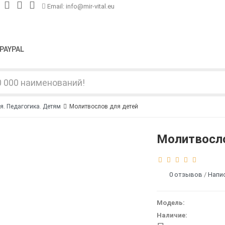
Email: info@mir-vital.eu
PAYPAL
я. Педагогика. Детям
Молитвослов для детей
Молитвосло
0 отзывов
/
Напи
Модель:
Наличие: