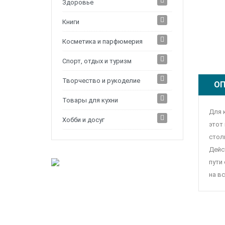
Здоровье
Книги
Косметика и парфюмерия
Спорт, отдых и туризм
Творчество и рукоделие
ОП
Товары для кухни
Для 
Хобби и досуг
этот
стол
Дейст
пути
на вс