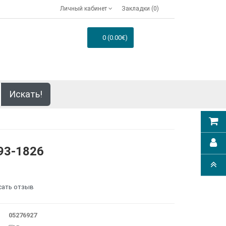
Личный кабинет
Закладки (0)
0 (0.00€)
Искать!
93-1826
сать отзыв
05276927