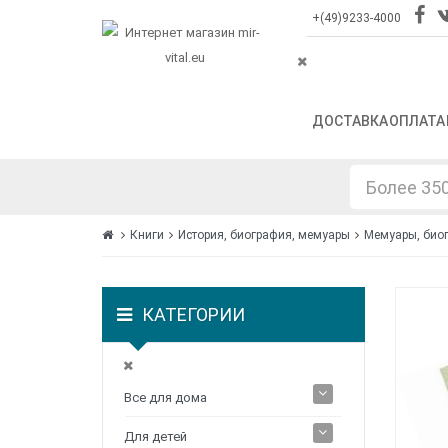
+(49)9233-4000
ДОСТАВКА
ОПЛАТА
Книги
История, биография, мемуары
Мемуары, био
КАТЕГОРИИ
Все для дома
Для детей