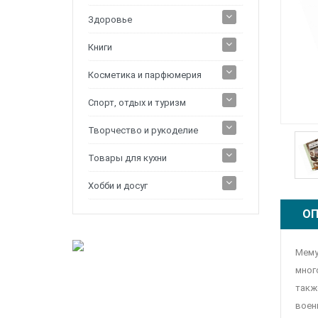
Здоровье
Книги
Косметика и парфюмерия
Спорт, отдых и туризм
Творчество и рукоделие
Товары для кухни
Хобби и досуг
ОП
Мему
мног
такж
воен