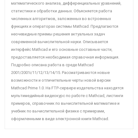
математического анализа, дифференциальных уравнений,
статистики и обработки данных. Объясняется работа
численных алгоритмов, заложенных во встроенных
функциях и операторах системы Mathcad. Предлагаются
неочевидные приемы решения актуальных задач
современной вычислительной науки. Описывается
интерфейс Mathcad и его основные составные части,
предоставляется необходимая справочная информация.
Подробно описана работа в среде Mathcad
2001/2001i/11/12/13/14/15. Рассматриваются новые
возможности и отличительные черты новой версии
Mathcad Prime 1.0. На FTP-сервере издательства находятся
мультимедийный видеокурс по работе с Mathcad, листинги
примеров, справочник по вычислительной математике и
учебник по вычислительной физике с примерами,
оформленными в виде электронной книги Mathcad.