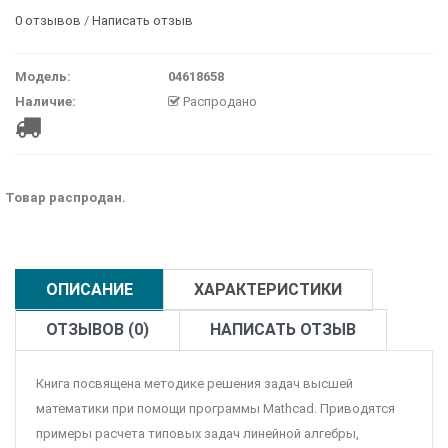
0 отзывов
/
Написать отзыв
Модель:
04618658
Наличие:
Распродано
Товар распродан.
ОПИСАНИЕ
ХАРАКТЕРИСТИКИ
ОТЗЫВОВ (0)
НАПИСАТЬ ОТЗЫВ
Книга посвящена методике решения задач высшей
математики при помощи программы Mathcad. Приводятся
примеры расчета типовых задач линейной алгебры,