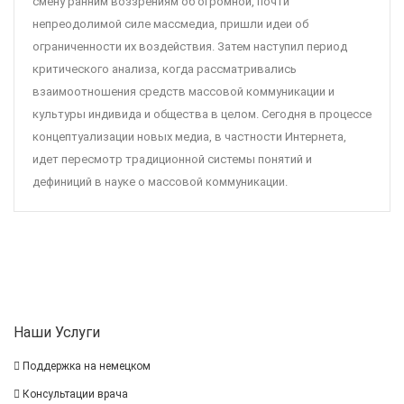
смену ранним воззрениям об огромной, почти
непреодолимой силе массмедиа, пришли идеи об
ограниченности их воздействия. Затем наступил период
критического анализа, когда рассматривались
взаимоотношения средств массовой коммуникации и
культуры индивида и общества в целом. Сегодня в процессе
концептуализации новых медиа, в частности Интернета,
идет пересмотр традиционной системы понятий и
дефиниций в науке о массовой коммуникации.
Наши Услуги
Поддержка на немецком
Консультации врача