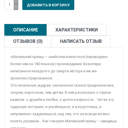
ОПИСАНИЕ
ХАРАКТЕРИСТИКИ
ОТЗЫВОВ (0)
НАПИСАТЬ ОТЗЫВ
«Маленький принц» – наиболее известное (переведено
более чем на 180 языков) произведение Экзюпери,
написанное незадолго до смерти автора и им же
проиллюстрированное.
Эта печальная, мудрая, человечная сказка предназначена,
скорее, взрослым, чем детям. В ней рассказано о самом
важном: о дружбе и любви, о долге и верности… Читая эту
чудесную историю, и улыбнешься, и взгрустнешь, и
непременно задумаешься, над тем, что не всегда можно
понять разумом… Как говорил Маленький принц – «увидишь