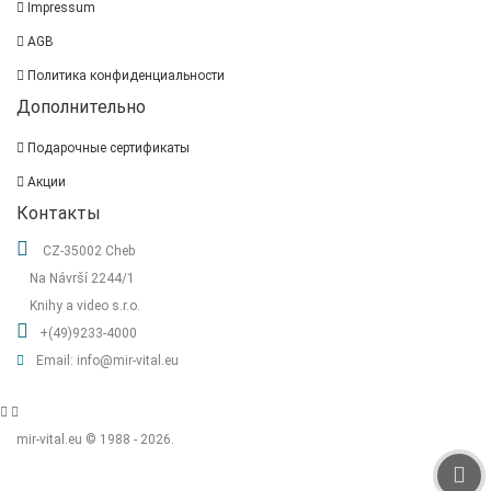
Impressum
AGB
Политика конфиденциальности
Дополнительно
Подарочные сертификаты
Акции
Контакты
CZ-35002 Cheb
Na Návrší 2244/1
Knihy a video s.r.o.
+(49)9233-4000
Email: info@mir-vital.eu
mir-vital.eu © 1988 - 2026.