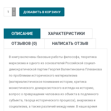
ОПИСАНИЕ
ХАРАКТЕРИСТИКИ
ОТЗЫВОВ (0)
НАПИСАТЬ ОТЗЫВ
В книгу включены базовые работы философа, теоретика
марксизма и одного из основателей Российской социал-
демократической партии Георгия Валентиновича Плеханова
по проблемам исторического материализма
(материалистическое понимание истории, критика
монистического домарксистского взгляда на историю,
вопрос о превращении человека из объекта в подлинного
субъекта, творца исторического процесса), анархизма и
социализма, а также различий между ними. В наше время