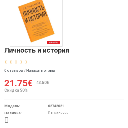
Личность и история
0 отзывов
/
Написать отзыв
21.75€
43.50€
Скидка 50%
Модель:
02742021
Наличие:
В наличии