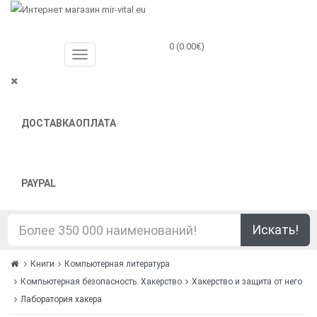
0 (0.00€)
ДОСТАВКА
ОПЛАТА
PAYPAL
Искать!
Книги
Компьютерная литература
Компьютерная безопасность. Хакерство
Хакерство и защита от него
Лаборатория хакера