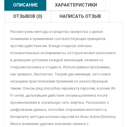
ОПИСАНИЕ
ХАРАКТЕРИСТИКИ
ОТЗЫВОВ (0)
НАПИСАТЬ ОТЗЫВ
Рассмотрены методы и средства хакерства с целью
понимания и применения соответствующих принципов
противодействия им. В виде очерков описаны
познавательные эксперименты, которые может выполнить
в домашних условиях каждый желающий, начиная со
старшеклассника и студента. Используемые программы,
как правило, бесплатны. Теории дан минимум, зато книга
насыщена практическими приемами по разнообразным
темам. Описан ряд способов перехвата паролей, взлома Wi-
Fi-сетей, дальнейшие действия злоумышленника после
проникновения в локальную сеть жертвы. Рассказано о
шифровании данных, способах сохранения инкогнито в
Интернете, методах взлома паролей из базы Active Directory.
Много внимания уделено изучению хакинга с