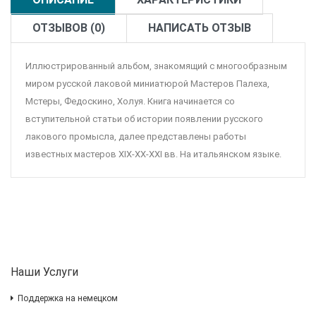
ОТЗЫВОВ (0)
НАПИСАТЬ ОТЗЫВ
Иллюстрированный альбом, знакомящий с многообразным
миром русской лаковой миниатюрой Мастеров Палеха,
Мстеры, Федоскино, Холуя. Книга начинается со
вступительной статьи об истории появлении русского
лакового промысла, далее представлены работы
известных мастеров XIX-XX-XXI вв. На итальянском языке.
Наши Услуги
Поддержка на немецком