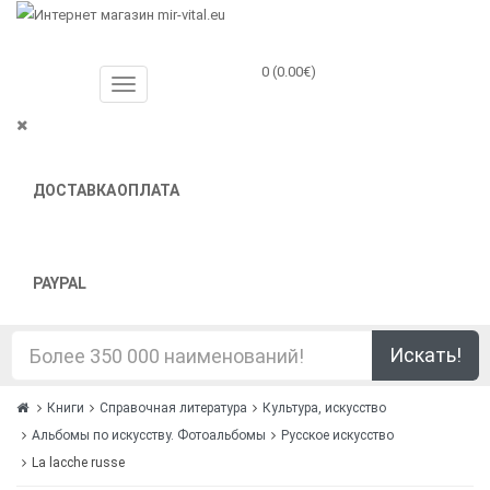
0 (0.00€)
ДОСТАВКА
ОПЛАТА
PAYPAL
Искать!
Книги
Справочная литература
Культура, искусство
Альбомы по искусству. Фотоальбомы
Русское искусство
La lacche russe