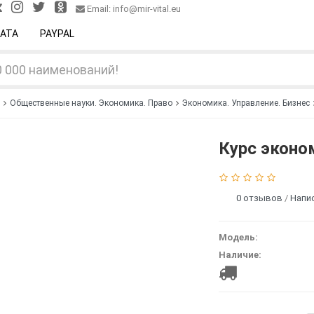
Email: info@mir-vital.eu
АТА
PAYPAL
Общественные науки. Экономика. Право
Экономика. Управление. Бизнес
Курс эконо
0 отзывов
/
Напи
Модель:
Наличие: