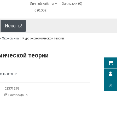
Закладки (0)
Личный кабинет
0 (0.00€)
Искать!
Экономика
Курс экономической теории
мической теории
сать отзыв
02371276
Распродано